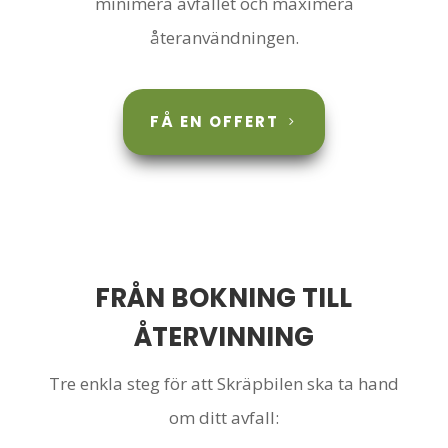
minimera avfallet och maximera
återanvändningen.
FÅ EN OFFERT
FRÅN BOKNING TILL
ÅTERVINNING
Tre enkla steg för att Skräpbilen ska ta hand
om ditt avfall: