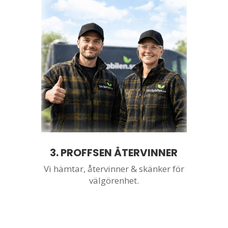
3. PROFFSEN ÅTERVINNER
Vi hämtar,
återvinner & skänker för
välgörenhet.