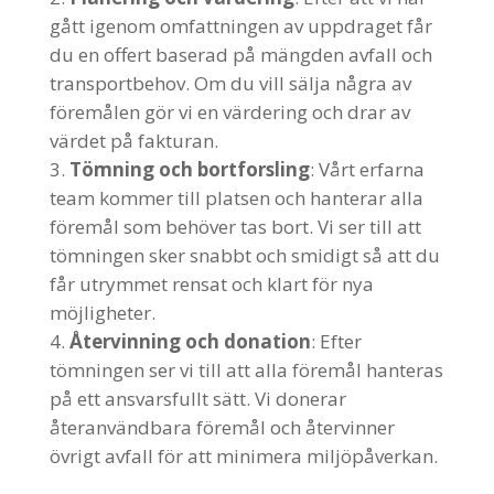
gått igenom omfattningen av uppdraget får
du en offert baserad på mängden avfall och
transportbehov. Om du vill sälja några av
föremålen gör vi en värdering och drar av
värdet på fakturan.
Tömning och bortforsling
: Vårt erfarna
team kommer till platsen och hanterar alla
föremål som behöver tas bort. Vi ser till att
tömningen sker snabbt och smidigt så att du
får utrymmet rensat och klart för nya
möjligheter.
Återvinning och donation
: Efter
tömningen ser vi till att alla föremål hanteras
på ett ansvarsfullt sätt. Vi donerar
återanvändbara föremål och återvinner
övrigt avfall för att minimera miljöpåverkan.