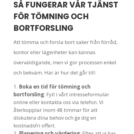
SÅ FUNGERAR VÅR TJÄNST
FÖR TÖMNING OCH
BORTFORSLING
Att tömma och forsla bort saker från förråd,
kontor eller lägenheter kan kännas
överväldigande, men vi gör processen enkel
och bekväm. Här är hur det går till:
Boka en tid för tömning och
bortforsling
: Fyll i vårt intresseformulär
online eller kontakta oss via telefon. Vi
återkopplar inom 48 timmar för att
diskutera dina behov och ge dig en
kostnadsfri offert.
Planering och värdering
: Efter att vi har