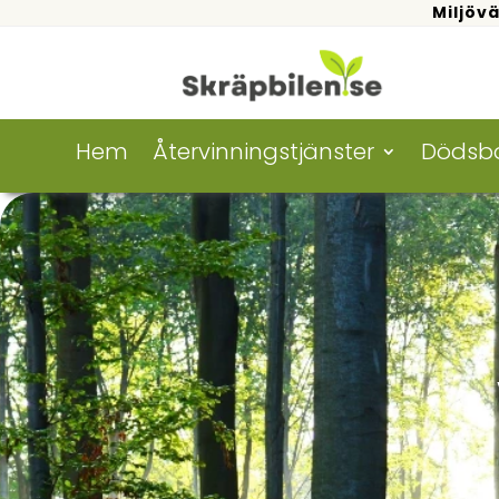
Miljövä
Hem
Återvinningstjänster
Dödsb