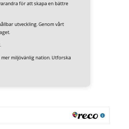
 varandra för att skapa en bättre
 hållbar utveckling. Genom vårt
aget.
.
n mer miljövänlig nation. Utforska