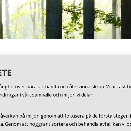
ETE
ngt utöver bara att hämta och återvinna skräp. Vi är fast be
ndringar i vårt samhälle och miljön vi delar.
 påverkan på miljön genom att fokusera på de första stegen 
a. Genom att noggrant sortera och behandla avfall kan vi o