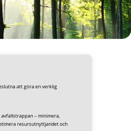
slutna att göra en verklig
i avfallstrappan – minimera,
ptimera resursutnyttjandet och