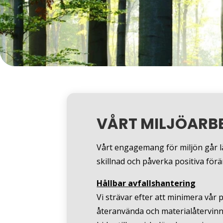
VÅRT MILJÖARB
Vårt engagemang för miljön går lå
skillnad och påverka positiva förä
Hållbar avfallshantering
Vi strävar efter att minimera vår
återanvända och materialåtervinn