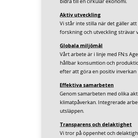
bidra till en cirkulär ekonomi.
Aktiv utveckling
Vi står inte stilla när det gäller 
forskning och utveckling strävar v
Globala miljömål
Vårt arbete är i linje med FN:s A
hållbar konsumtion och produktion
efter att göra en positiv inverkan
Effektiva samarbeten
Genom samarbeten med olika aktö
klimatpåverkan. Integrerade arbe
utsläppen.
Transparens och delaktighet
Vi tror på öppenhet och delaktigh