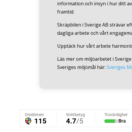
information och insyn i hur ditt a
framtid.
Skräpbilen i Sverige AB strävar ef
dagliga arbete och vårt engagemang
Upptäck hur vårt arbete harmonise
Läs mer om miljöarbetet i Sverige 
Sveriges miljömål här:
Sveriges Mi