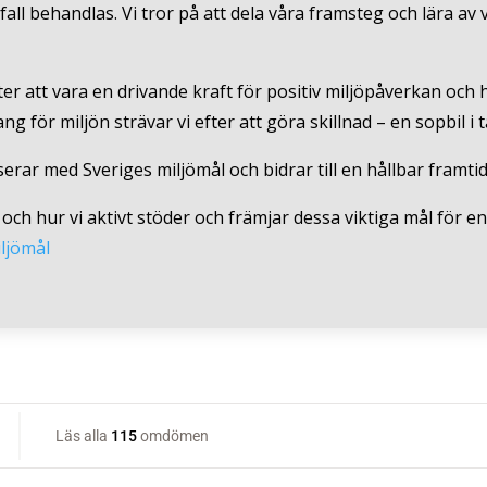
vfall behandlas. Vi tror på att dela våra framsteg och lära av
ter att vara en drivande kraft för positiv miljöpåverkan och
 för miljön strävar vi efter att göra skillnad – en sopbil i t
rar med Sveriges miljömål och bidrar till en hållbar framtid
och hur vi aktivt stöder och främjar dessa viktiga mål för e
ljömål