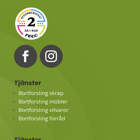
Tjänster
Bortforsling skräp
Bortforsling möbler
Bortforsling vitvaror
Bortforsling förråd
Tjänster