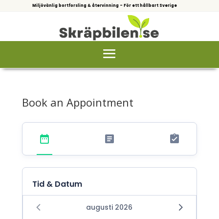
Miljövänlig bortforsling & återvinning – För ett hållbart Sverige
Book an Appointment
Tid & Datum
augusti 2026