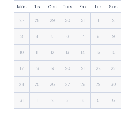
Mån
Tis
Ons
Tors
Fre
Lör
Sön
27
28
29
30
31
1
2
3
4
5
6
7
8
9
10
11
12
13
14
15
16
17
18
19
20
21
22
23
24
25
26
27
28
29
30
31
1
2
3
4
5
6