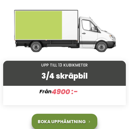
UPP TILL 13 KUBIKMETER
3/4 skräpbil
4900 :-
Från
BOKA UPPHÄMTNING