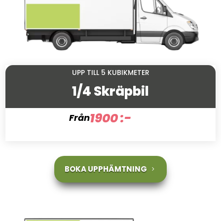
UPP TILL 5 KUBIKMETER
1/4 Skräpbil
1900 :-
Från
BOKA UPPHÄMTNING