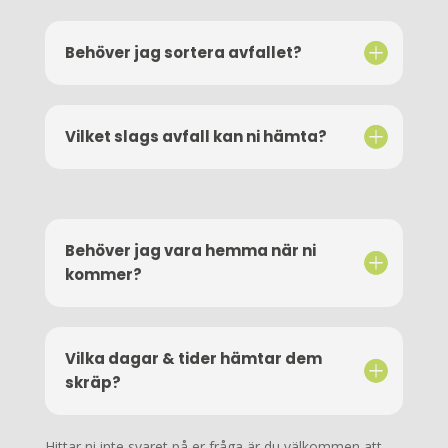
Behöver jag sortera avfallet?
Vilket slags avfall kan ni hämta?
Behöver jag vara hemma när ni
kommer?
Vilka dagar & tider hämtar dem
skräp?
Hittar ni inte svaret på er fråga är du välkommen att