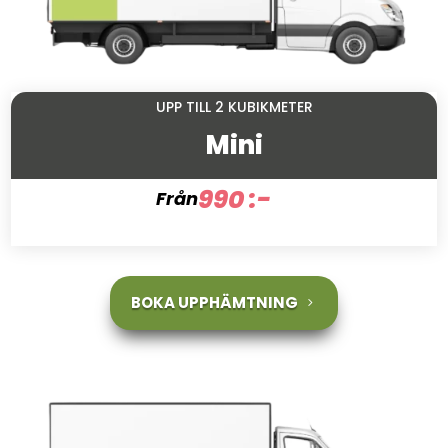
UPP TILL 2 KUBIKMETER
Mini
990 :-
Från
BOKA UPPHÄMTNING