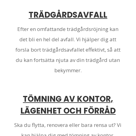
TRÄDGÅRDSAVFALL
Efter en omfattande trädgårdsröjning kan
det bli en hel del avfall. Vi hjälper dig att
forsla bort trädgårdsavfallet effektivt, så att
du kan fortsätta njuta av din trädgård utan
bekymmer.
TÖMNING AV KONTOR,
LÄGENHET OCH FÖRRÅD
Ska du flytta, renovera eller bara rensa ut? Vi
kan hjälpa dig med tömning av kontor,