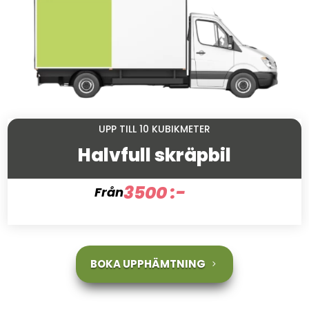
UPP TILL 10 KUBIKMETER
Halvfull skräpbil
3500 :-
Från
BOKA UPPHÄMTNING