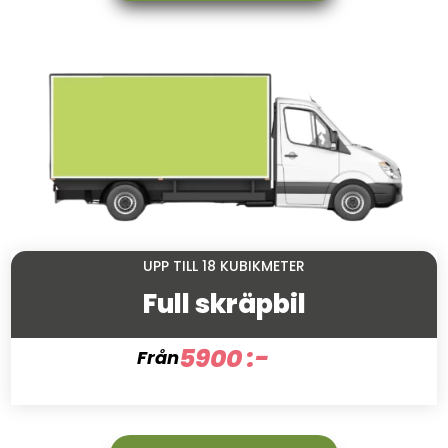
UPP TILL 18 KUBIKMETER
Full skräpbil
5900 :-
Från