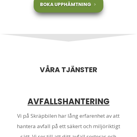
BOKA UPPHÄMTNING
VÅRA TJÄNSTER
AVFALLSHANTERING
Vi på Skräpbilen har lång erfarenhet av att
hantera avfall på ett säkert och miljöriktigt
sätt. Vi ser till att ditt avfall sorteras och