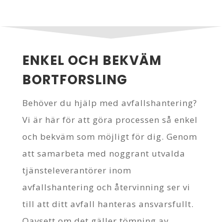
ENKEL OCH BEKVÄM
BORTFORSLING
Behöver du hjälp med avfallshantering?
Vi är här för att göra processen så enkel
och bekväm som möjligt för dig. Genom
att samarbeta med noggrant utvalda
tjänsteleverantörer inom
avfallshantering och återvinning ser vi
till att ditt avfall hanteras ansvarsfullt.
Oavsett om det gäller tömning av