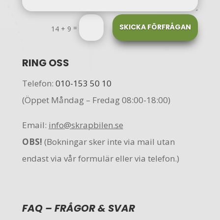
SKICKA FÖRFRÅGAN
=
14 + 9
RING OSS
Telefon:
010-153 50 10
(Öppet Måndag – Fredag 08:00-18:00)
Email:
info@skrapbilen.se
OBS!
(
Bokningar sker
inte
via mail utan
endast via vår formulär eller via telefon.)
FAQ – FRÅGOR & SVAR