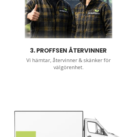
3. PROFFSEN ÅTERVINNER
Vi hämtar,
återvinner & skänker för
välgörenhet.