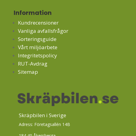
Information
Kundrecensioner
Vanliga avfallsfrågor
Sorteringsguide
Vårt miljöarbete
Integritetspolicy
RUT-Avdrag
Sitemap
Skräpbilen i Sverige
Adress: Företagsallén 14B
184 40 Åkersberga