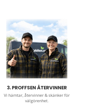
3. PROFFSEN ÅTERVINNER
Vi hämtar,
återvinner & skänker för
välgörenhet.