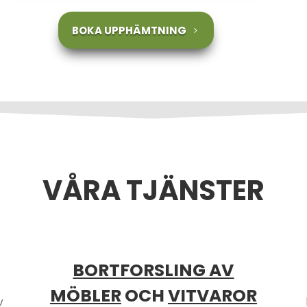
BOKA UPPHÄMTNING
VÅRA TJÄNSTER
BORTFORSLING AV
MÖBLER
OCH
VITVAROR
v