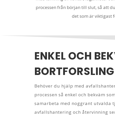
processen från början till slut, så att 
det som är viktigast f
ENKEL OCH BE
BORTFORSLING
Behöver du hjälp med avfallshanteri
processen så enkel och bekväm som
samarbeta med noggrant utvalda t
avfallshantering och återvinning ser 