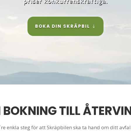
priser konkurrenskraftiga.
BOKA DIN SKRÄPBIL
 BOKNING TILL ÅTERVI
re enkla steg för att Skräpbilen ska ta hand om ditt avfal