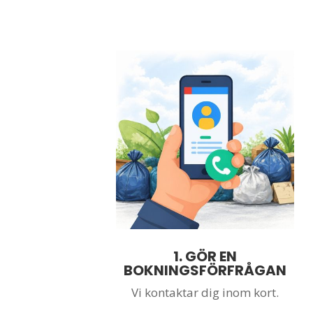
1.
GÖR EN
BOKNINGSFÖRFRÅGAN
Vi kontaktar dig inom kort.