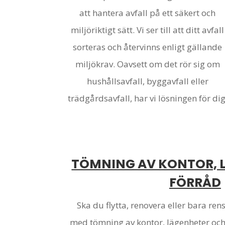
att hantera avfall på ett säkert och
miljöriktigt sätt. Vi ser till att ditt avfall
sorteras och återvinns enligt gällande
miljökrav. Oavsett om det rör sig om
hushållsavfall, byggavfall eller
trädgårdsavfall, har vi lösningen för dig
TÖMNING AV KONTOR, 
FÖRRÅD
Ska du flytta, renovera eller bara ren
med tömning av kontor, lägenheter och 