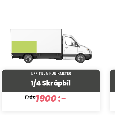
UPP TILL 5 KUBIKMETER
1/4 Skräpbil
1900 :-
Från