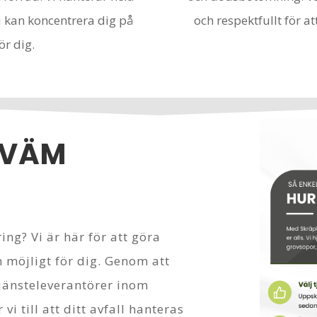
du kan koncentrera dig på
och respektfullt för 
ör dig.
KVÄM
ng? Vi är här för att göra
 möjligt för dig. Genom att
jänsteleverantörer inom
vi till att ditt avfall hanteras