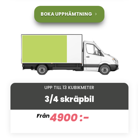
BOKA UPPHÄMTNING
UPP TILL 13 KUBIKMETER
3/4 skräpbil
4900 :-
Från