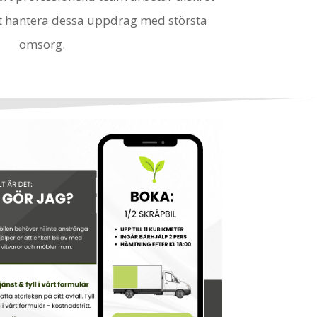
att hantera dessa uppdrag med största
omsorg.