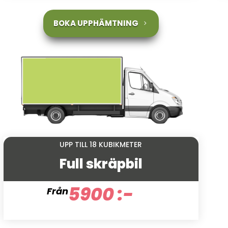
BOKA UPPHÄMTNING
UPP TILL 18 KUBIKMETER
Full skräpbil
5900 :-
Från